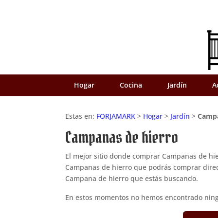
Hogar
Cocina
Jardín
A
Estas en:
FORJAMARK
>
Hogar
>
Jardín
>
Campa
Campanas de hierro
El mejor sitio donde comprar Campanas de hi
Campanas de hierro que podrás comprar direc
Campana de hierro que estás buscando.
En estos momentos no hemos encontrado ning