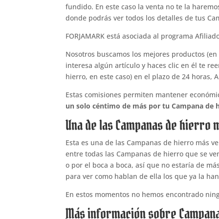
fundido. En este caso la venta no te la haremo
donde podrás ver todos los detalles de tus Cam
FORJAMARK está asociada al programa Afiliad
Nosotros buscamos los mejores productos (en e
interesa algún artículo y haces clic en él te
hierro, en este caso) en el plazo de 24 hora
Estas comisiones permiten mantener económ
un solo céntimo de más por tu Campana de h
Una de las Campanas de hierro 
Esta es una de las Campanas de hierro más v
entre todas las Campanas de hierro que se ve
o por el boca a boca, así que no estaría de má
para ver como hablan de ella los que ya la ha
En estos momentos no hemos encontrado ning
Más información sobre Campana