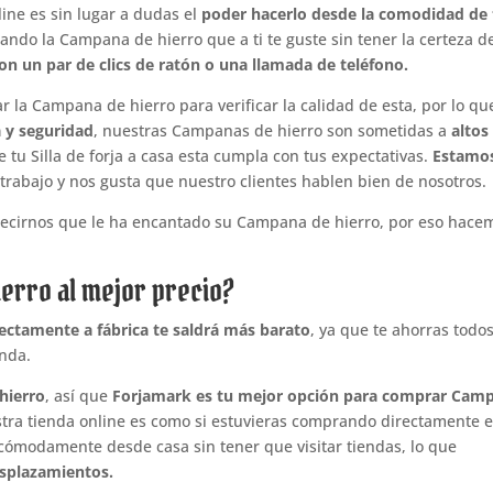
ine es sin lugar a dudas el
poder hacerlo desde la comodidad de 
cando la Campana de hierro que a ti te guste sin tener la certeza d
on un par de clics de ratón o una llamada de teléfono.
ar la Campana de hierro para verificar la calidad de esta, por lo qu
 y seguridad
, nuestras Campanas de hierro son sometidas a
altos
 tu Silla de forja a casa esta cumpla con tus expectativas.
Estamo
trabajo y nos gusta que nuestro clientes hablen bien de nosotros.
 decirnos que le ha encantado su Campana de hierro, por eso hace
erro al mejor precio?
rectamente a fábrica te saldrá más barato
, ya que te ahorras todos
enda.
hierro
, así que
Forjamark es tu mejor opción para comprar Cam
a tienda online es como si estuvieras comprando directamente 
 cómodamente desde casa sin tener que visitar tiendas, lo que
esplazamientos.