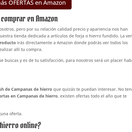
más OFERTAS en Amazon
s comprar en Amazon
sotros, pero por su relación calidad precio y apariencia nos han
estra tienda dedicada a artículos de forja o hierro fundido. La ve
 producto
irás directamente a Amazon donde podrás ver todos los
alizar allí tu compra.
e buscas y es de tu satisfacción, para nosotros será un placer hab
ash de Campanas de hierro
que quizás te puedan interesar. No te
ertas en Campanas de hierro
, existen ofertas todo el año que te
una oferta.
hierro online?