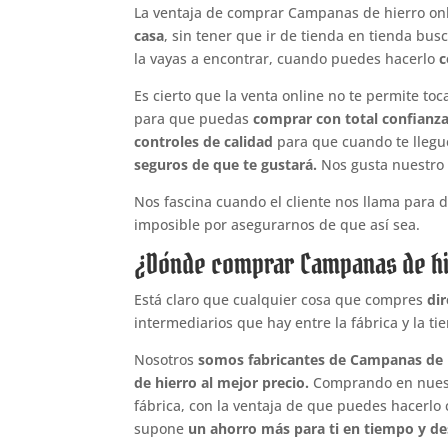
La ventaja de comprar Campanas de hierro onl
casa
, sin tener que ir de tienda en tienda bus
la vayas a encontrar, cuando puedes hacerlo
c
Es cierto que la venta online no te permite toc
para que puedas
comprar con total confianza
controles de calidad
para que cuando te llegue
seguros de que te gustará.
Nos gusta nuestro 
Nos fascina cuando el cliente nos llama para
imposible por asegurarnos de que así sea.
¿Dónde comprar Campanas de hi
Está claro que cualquier cosa que compres
di
intermediarios que hay entre la fábrica y la ti
Nosotros
somos fabricantes de Campanas de 
de hierro al mejor precio.
Comprando en nuestr
fábrica, con la ventaja de que puedes hacerlo
supone
un ahorro más para ti en tiempo y d