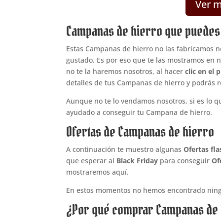
Ver 
Campanas de hierro que puede
Estas Campanas de hierro no las fabricamos no
gustado. Es por eso que te las mostramos en nu
no te la haremos nosotros, al hacer
clic en el
detalles de tus Campanas de hierro y podrás re
Aunque no te lo vendamos nosotros, si es lo qu
ayudado a conseguir tu Campana de hierro.
Ofertas de Campanas de hierro
A continuación te muestro algunas
Ofertas fl
que esperar al
Black Friday
para conseguir
Of
mostraremos aquí.
En estos momentos no hemos encontrado ning
¿Por qué comprar Campanas de 