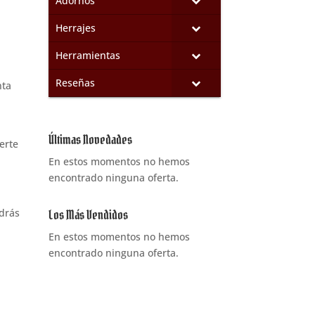
Adornos
Herrajes
Herramientas
Reseñas
nta
Últimas Novedades
erte
En estos momentos no hemos
encontrado ninguna oferta.
ndrás
Los Más Vendidos
En estos momentos no hemos
encontrado ninguna oferta.