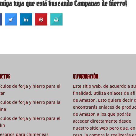
miga tuya que está buscando Campanas de hierro!
UCTOS
INFORMACIÓN
ículos de forja y hierro para el
Este sitio web, de acuerdo a s
gar
finalidad, utiliza enlaces de afi
de Amazon. Esto quiere decir 
ículos de forja y hierro para la
encontrarás enlaces de produc
ina
de Amazon a los que podrás
ículos de forja y hierro para el
acceder directamente desde
dín
nuestro sitio web pero que, en
esorios para chimeneas
caso, la compra la realizarás e