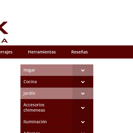
rrajes
Herramientas
Reseñas
Hogar
Cocina
Jardín
Accesorios
chimeneas
Iluminación