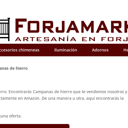
ccesorios chimeneas
Iluminación
Adornos
He
nas de hierro
erro. Encontrarás Campanas de hierro que te vendemos nosotros y
tamente en Amazon. De una manera u otra, aquí encontrarás la
una oferta.