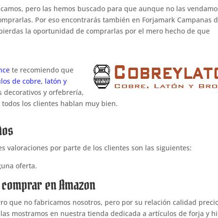
ricamos, pero las hemos buscado para que aunque no las vendamo
 comprarlas. Por eso encontrarás también en Forjamark Campanas 
pierdas la oportunidad de comprarlas por el mero hecho de que
nce
te recomiendo que
ulos de cobre, latón y
 decorativos y orfebrería,
todos los clientes hablan muy bien.
dos
valoraciones por parte de los clientes son las siguientes:
una oferta.
s comprar en Amazon
o que no fabricamos nosotros, pero por su relación calidad precio
las mostramos en nuestra tienda dedicada a artículos de forja y h