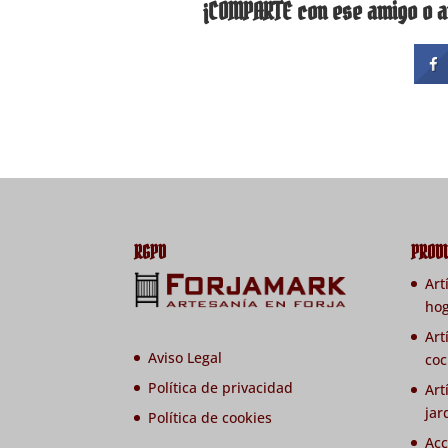
¡COMPARTE con ese amigo o a
RGPD
PROD
Art
ho
Art
Aviso Legal
coc
Política de privacidad
Art
jar
Política de cookies
Acc