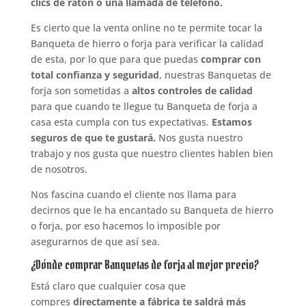
clics de ratón o una llamada de teléfono.
Es cierto que la venta online no te permite tocar la
Banqueta de hierro o forja para verificar la calidad
de esta, por lo que para que puedas
comprar con
total confianza y seguridad
, nuestras Banquetas de
forja son sometidas a
altos controles de calidad
para que cuando te llegue tu Banqueta de forja a
casa esta cumpla con tus expectativas.
Estamos
seguros de que te gustará.
Nos gusta nuestro
trabajo y nos gusta que nuestro clientes hablen bien
de nosotros.
Nos fascina cuando el cliente nos llama para
decirnos que le ha encantado su Banqueta de hierro
o forja, por eso hacemos lo imposible por
asegurarnos de que así sea.
¿Dónde comprar Banquetas de forja al mejor precio?
Está claro que cualquier cosa que
compres
directamente a fábrica te saldrá más