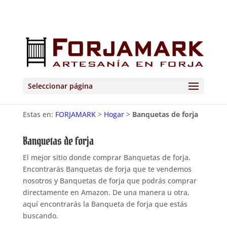
Seleccionar página
Estas en:
FORJAMARK
>
Hogar
>
Banquetas de forja
Banquetas de forja
El mejor sitio donde comprar Banquetas de forja.
Encontrarás Banquetas de forja que te vendemos
nosotros y Banquetas de forja que podrás comprar
directamente en Amazon. De una manera u otra,
aquí encontrarás la Banqueta de forja que estás
buscando.