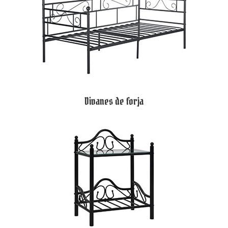
Divanes de forja