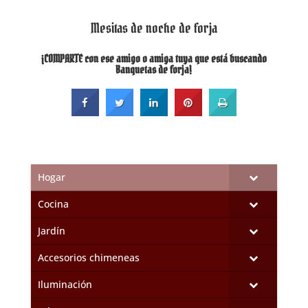
Mesitas de noche de forja
¡COMPARTE con ese amigo o amiga tuya que está buscando
Banquetas de forja!
Hogar
Cocina
Jardín
Accesorios chimeneas
Iluminación